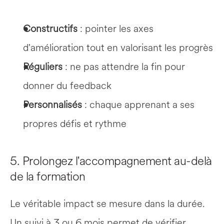
Constructifs
 : pointer les axes 
d'amélioration tout en valorisant les progrès
Réguliers
 : ne pas attendre la fin pour 
donner du feedback
Personnalisés
 : chaque apprenant a ses 
propres défis et rythme
5. Prolongez l'accompagnement au-delà 
de la formation
Le véritable impact se mesure dans la durée. 
Un suivi à 3 ou 6 mois permet de vérifier 