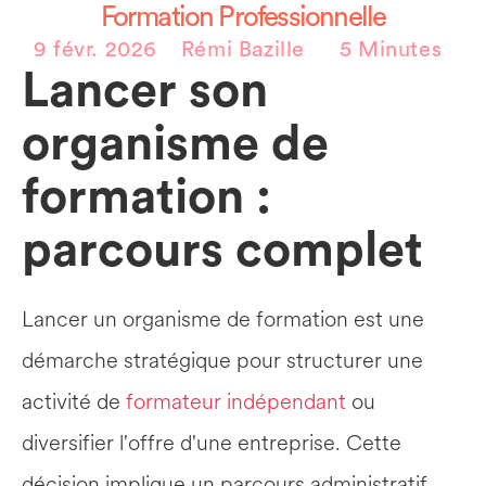
Formation Professionnelle
9 févr. 2026
Rémi Bazille
5 Minutes
Lancer son 
organisme de 
formation : 
parcours complet
Lancer un organisme de formation est une 
démarche stratégique pour structurer une 
activité de 
formateur indépendant
 ou 
diversifier l'offre d'une entreprise. Cette 
décision implique un parcours administratif 